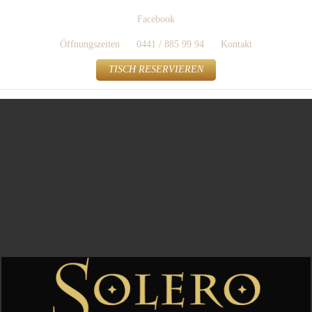
Facebook
Öffnungszeiten
0441 / 885 99 94
Kontakt
TISCH RESERVIEREN